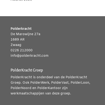
Polderkracht
De Marowijne 27a
1689 AR
Zwaag
0226 212000
info@polderkracht.com
PolderKracht Groep
PolderKracht is onderdeel van de PolderKracht
Groep. Ook PolderWerk, PolderVast, PolderLoon,
PolderNoord en PolderKantoor zijn
werkmaatschappijen van deze groep.