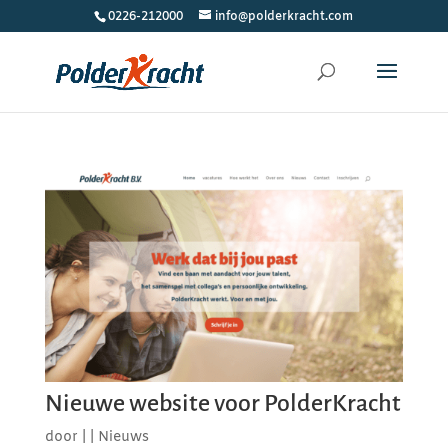
0226-212000
info@polderkracht.com
Nieuwe website voor PolderKracht
door
|
|
Nieuws