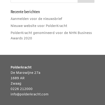
Recente berichten
Aanmelden voor de nieuwsbrief
Nieuwe website voor PolderKracht
PolderKracht genomineerd voor de NHN Business
Awards 2020
Polderkracht
De Marowijne 27a
1689 AR
Zwaag
0226 212000
info@polderkracht.com