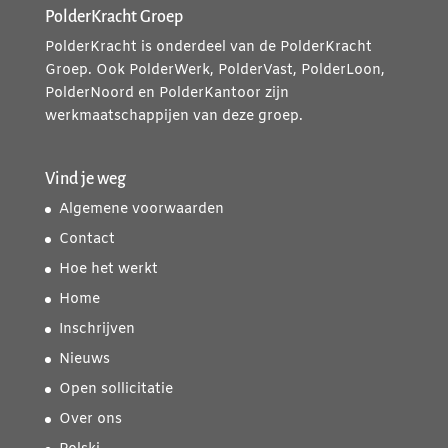
PolderKracht Groep
PolderKracht is onderdeel van de PolderKracht
Groep. Ook PolderWerk, PolderVast, PolderLoon,
PolderNoord en PolderKantoor zijn
werkmaatschappijen van deze groep.
Vind je weg
Algemene voorwaarden
Contact
Hoe het werkt
Home
Inschrijven
Nieuws
Open sollicitatie
Over ons