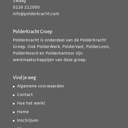
Zwaag
0226 212000
info@polderkracht.com
PolderKracht Groep
PolderKracht is onderdeel van de PolderKracht
Groep. Ook PolderWerk, PolderVast, PolderLoon,
PolderNoord en PolderKantoor zijn
werkmaatschappijen van deze groep.
Vind je weg
Algemene voorwaarden
Contact
Hoe het werkt
Home
Inschrijven