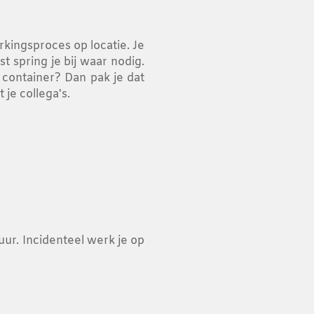
kingsproces op locatie. Je
t spring je bij waar nodig.
 container? Dan pak je dat
je collega's.
uur. Incidenteel werk je op