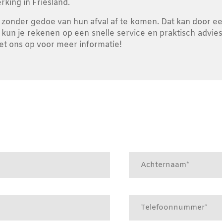
rking in Friesland.
 zonder gedoe van hun afval af te komen. Dat kan door een
un kun je rekenen op een snelle service en praktisch advie
met ons op voor meer informatie!