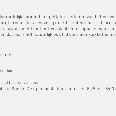
woordelijk voor het soepel laten verlopen van het verwer
gt ervoor dat alles veilig en efficiënt verloopt. Daarnaas
ken, bijvoorbeeld met het verplaatsen of ophalen van een
daarna is het natuurlijk ook tijd voor een kop koffie met 
e uit:
erialen
pel te laten verlopen
ie in Sneek. De openingstijden zijn tussen 6:45 en 18:00 