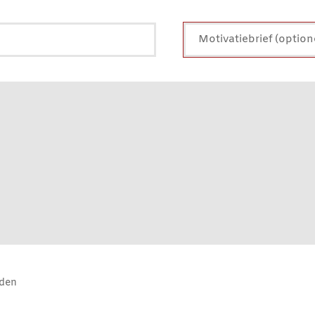
Motivatiebrief (option
rden