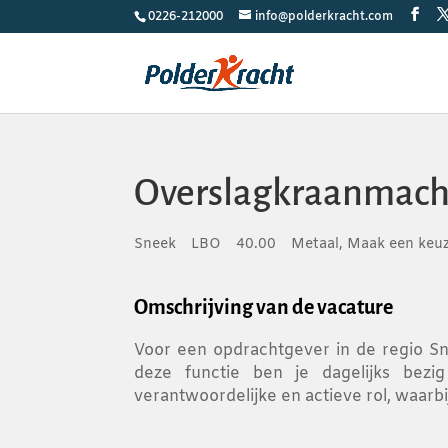
0226-212000
info@polderkracht.com
Overslagkraanmach
Sneek
LBO
40.00
Metaal, Maak een keu
Omschrijving van de vacature
Voor een opdrachtgever in de regio Sn
deze functie ben je dagelijks bez
verantwoordelijke en actieve rol, waarb