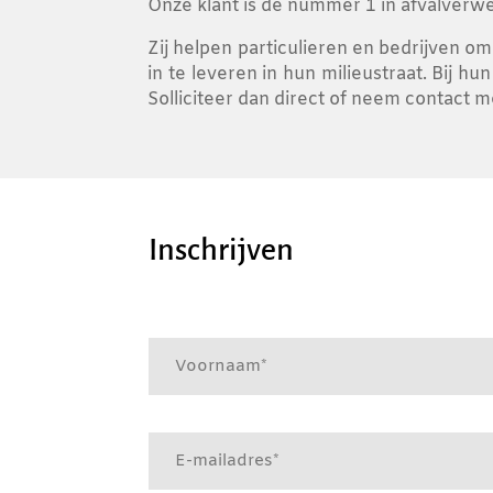
Onze klant is de nummer 1 in afvalverwe
Zij helpen particulieren en bedrijven om
in te leveren in hun milieustraat. Bij h
Solliciteer dan direct of neem contact 
Inschrijven