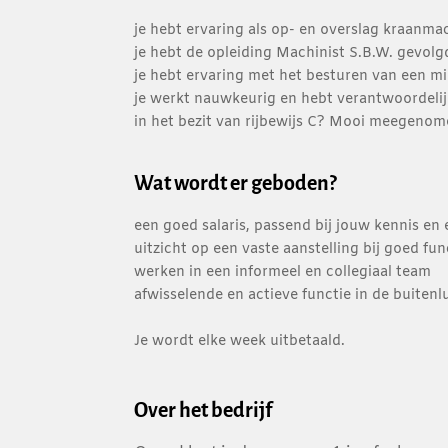
je hebt ervaring als op- en overslag kraanma
je hebt de opleiding Machinist S.B.W. gevolg
je hebt ervaring met het besturen van een mi
je werkt nauwkeurig en hebt verantwoordeli
in het bezit van rijbewijs C? Mooi meegenom
Wat wordt er geboden?
een goed salaris, passend bij jouw kennis en 
uitzicht op een vaste aanstelling bij goed fu
werken in een informeel en collegiaal team
afwisselende en actieve functie in de buitenl
Je wordt elke week uitbetaald.
Over het bedrijf