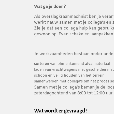
Wat ga je doen?
Als overslagkraanmachnist ben je verant
werkt nauw samen met je collega's en zor
Zie je dat een collega hulp kan gebrui
gewoon op. Even schakelen, aanpakken en 
Je werkzaamheden bestaan onder ander
sorteren van binnenkomend afvalmateriaal
laden van vrachtwagens met gescheiden mat
schoon en veilig houden van het terrein
samenwerken met collega’s om het proces soe
Samen met je collega's beman je de locat
zaterdagochtend van 8:00 tot 12:00 uur.
Wat wordt er gevraagd?