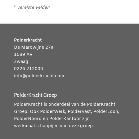
*
Vereiste velden
Polderkracht
De Marowijne 27a
1689 AR
Zwaag
0226 212000
info@polderkracht.com
PolderKracht Groep
PolderKracht is onderdeel van de PolderKracht
Groep. Ook PolderWerk, PolderVast, PolderLoon,
PolderNoord en PolderKantoor zijn
werkmaatschappijen van deze groep.