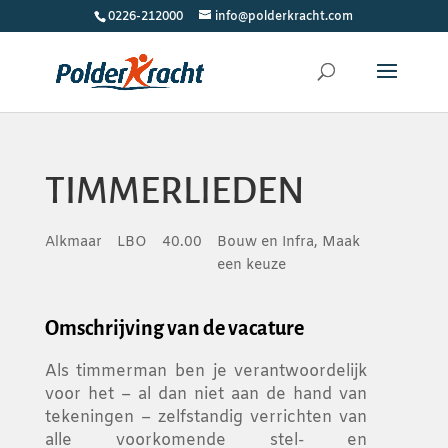
0226-212000
info@polderkracht.com
TIMMERLIEDEN
Alkmaar
LBO
40.00
Bouw en Infra, Maak
een keuze
Omschrijving van de vacature
Als timmerman ben je verantwoordelijk
voor het – al dan niet aan de hand van
tekeningen – zelfstandig verrichten van
alle voorkomende stel- en